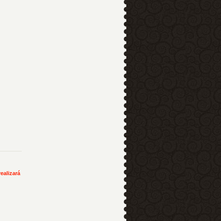
ealizará