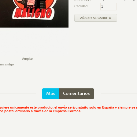
Referencia:
Cantidad
Ampliar
 un amigo
Más
Comentarios
quiere unicamente este producto, el envío será gratuito solo en España y siempre se r
eo postal ordinario a través de la empresa Correos.