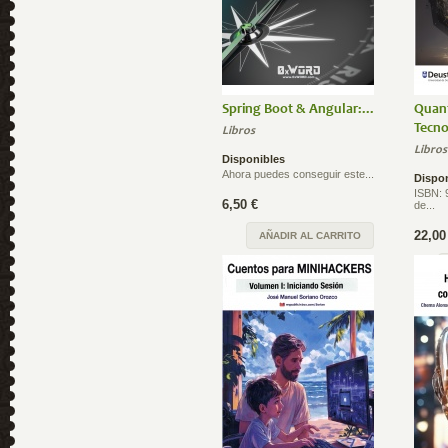
Spring Boot & Angular:...
Quant
Tecno
Libros
Libros
Disponibles
Ahora puedes conseguir este...
Dispo
ISBN: 
6,50 €
de...
22,00
AÑADIR AL CARRITO