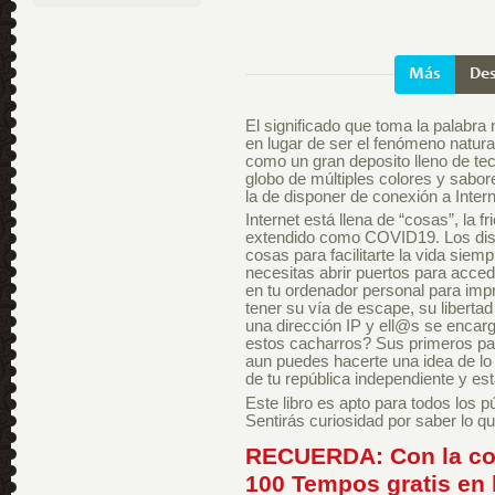
Más
Des
El significado que toma la palabra
en lugar de ser el fenómeno natur
como un gran deposito lleno de tec
globo de múltiples colores y sabor
la de disponer de conexión a Intern
Internet está llena de “cosas”, la fr
extendido como COVID19. Los disp
cosas para facilitarte la vida siem
necesitas abrir puertos para acced
en tu ordenador personal para imp
tener su vía de escape, su libertad
una dirección IP y ell@s se enca
estos cacharros? Sus primeros pas
aun puedes hacerte una idea de lo
de tu república independiente y es
Este libro es apto para todos los 
Sentirás curiosidad por saber lo q
RECUERDA: Con la com
100 Tempos gratis en 