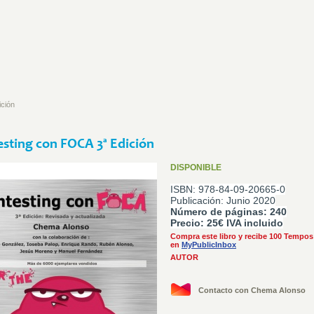
ición
sting con FOCA 3ª Edición
DISPONIBLE
ISBN: 978-84-09-20665-0
Publicación: Junio 2020
Número de páginas: 240
Precio: 25€ IVA incluido
Compra este libro y recibe 100 Tempos 
en
MyPublicInbox
AUTOR
Contacto con Chema Alonso