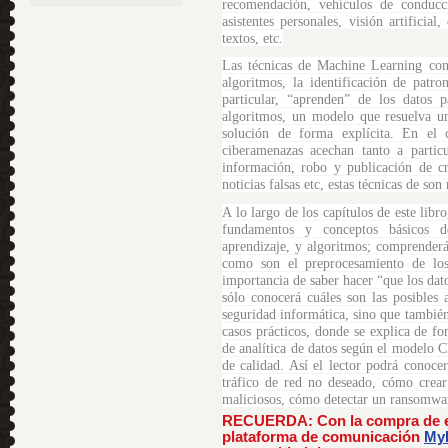
recomendación, vehículos de conducci
asistentes personales, visión artificia
textos, etc.
Las técnicas de Machine Learning cons
algoritmos, la identificación de patr
particular, “aprenden” de los datos p
algoritmos, un modelo que resuelva u
solución de forma explícita. En el
ciberamenazas acechan tanto a parti
información, robo y publicación de cr
noticias falsas etc, estas técnicas de son
A lo largo de los capítulos de este libr
fundamentos y conceptos básicos de
aprendizaje, y algoritmos; comprenderá
como son el preprocesamiento de los
importancia de saber hacer “que los dat
sólo conocerá cuáles son las posibles
seguridad informática, sino que también
casos prácticos, donde se explica de fo
de analítica de datos según el modelo 
de calidad. Así el lector podrá conoc
tráfico de red no deseado, cómo crear
maliciosos, cómo detectar un ransomwar
RECUERDA: Con la compra de est
plataforma de comunicación
MyP