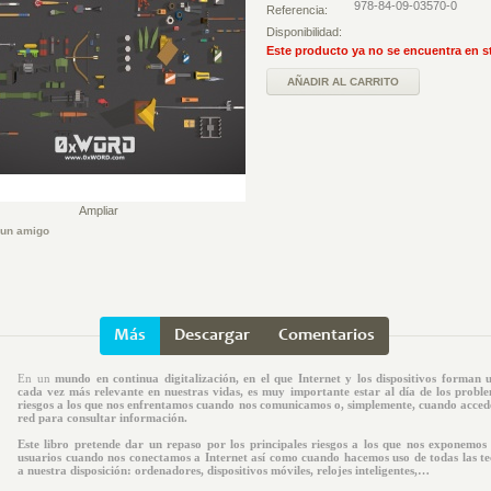
978-84-09-03570-0
Referencia:
Disponibilidad:
Este producto ya no se encuentra en s
AÑADIR AL CARRITO
Ampliar
 un amigo
Más
Descargar
Comentarios
En un
mundo en continua digitalización, en el que Internet y los dispositivos forman 
cada vez más relevante en nuestras vidas, es muy importante estar al día de los proble
riesgos a los que nos enfrentamos cuando nos comunicamos o, simplemente, cuando acced
red para consultar información.
Este libro pretende dar un repaso por los principales riesgos a los que nos exponemos 
usuarios cuando nos conectamos a Internet así como cuando hacemos uso de todas las te
a nuestra disposición: ordenadores, dispositivos móviles, relojes inteligentes,…