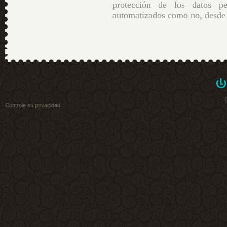
protección de los datos pe
automatizados como no, desde 
Controle su privacidad