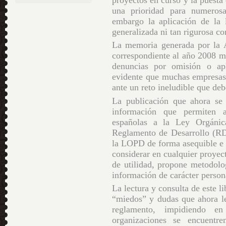
una prioridad para numeros
embargo la aplicación de la l
generalizada ni tan rigurosa c
La memoria generada por la 
correspondiente al año 2008 m
denuncias por omisión o apl
evidente que muchas empresas 
ante un reto ineludible que de
La publicación que ahora se 
información que permiten a
españolas a la Ley Orgáni
Reglamento de Desarrollo (RD 
la LOPD de forma asequible e i
considerar en cualquier proye
de utilidad, propone metodolo
información de carácter person
La lectura y consulta de este li
“miedos” y dudas que ahora l
reglamento, impidiendo e
organizaciones se encuentr