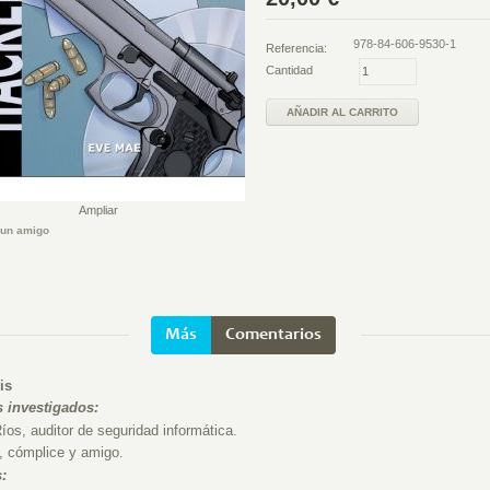
978-84-606-9530-1
Referencia:
Cantidad
Ampliar
 un amigo
Más
Comentarios
is
s investigados:
íos, auditor de seguridad informática.
 cómplice y amigo.
: