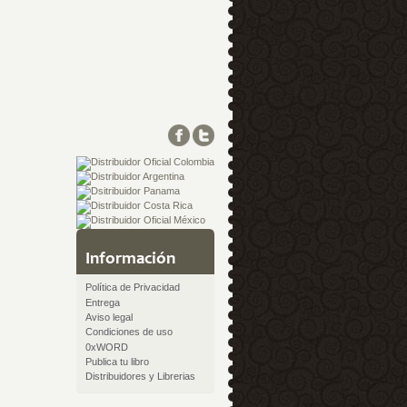
Información
Política de Privacidad
Entrega
Aviso legal
Condiciones de uso
0xWORD
Publica tu libro
Distribuidores y Librerias