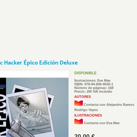
c Hacker Épico Edición Deluxe
DISPONIBLE
Ilustraciones: Eve Mae
ISBN: 978-84-606-9530-1
Número de páginas: 168
Precio: 20€ IVA incluido
AUTORES
Contacta con Alejandro Ramos
Rodrigo Yepes
ILUSTRACIONES
Contacta con Eva Mae
20,00 €