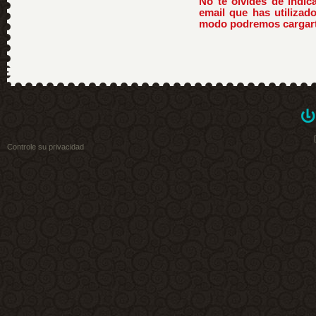
No te olvides de indic
email que has utilizado
modo podremos cargarte
Controle su privacidad