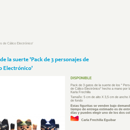
s de Cálico Electrónico'
de la suerte 'Pack de 3 personajes de
o Electrónico'
DISPONIBLE
Pack de 3 gatos de la suerte de los " Per
de Cálico Electrónico" hecho a mano por la
Karla Frechilla
Tamaño: 5 cm de alto X 3,5 cm de ancho 
de fondo
Estas figuritas se venden bajo demanda
tiempo de entrega estimado es de entre
días y puedes elegir uno de los dos co
Carla Frechilla Eguibar