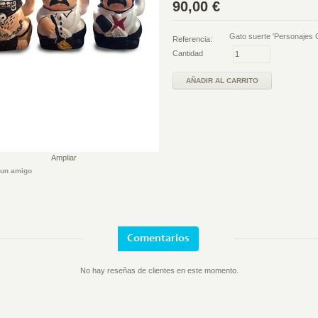
90,00 €
Gato suerte 'Personajes 
Referencia:
Cantidad
Ampliar
 un amigo
Comentarios
No hay reseñas de clientes en este momento.